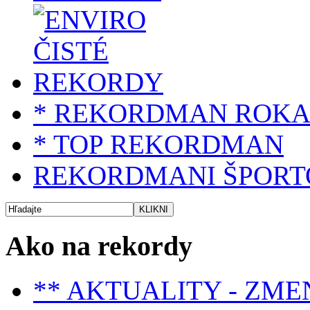
* REKORDMAN ROK
* TOP REKORDMAN
REKORDMANI ŠPORT
Ako na rekordy
** AKTUALITY - ZME