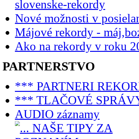
slovenske-rekordy
Nové možnosti v posiela
Májové rekordy - máj,bo
Ako na rekordy v roku 2
PARTNERSTVO
*** PARTNERI REKO
*** TLAČOVÉ SPRÁV
AUDIO záznamy