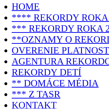
HOME
**** REKORDY ROKA 
*** REKORDY ROKA 2
**OZNAMY O REKOR
OVERENIE PLATNOST
AGENTURA REKORD
REKORDY DETÍ
** DOMÁCE MÉDIA
*** Z TASR
KONTAKT