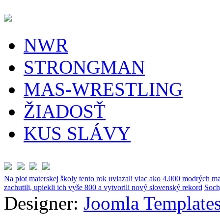
NWR
STRONGMAN
MAS-WRESTLING
ŽIADOSŤ
KUS SLÁVY
Na plot materskej školy tento rok uviazali viac ako 4.000 modrých ma
zachutili, upiekli ich vyše 800 a vytvorili nový slovenský rekord
Soch
Designer:
Joomla Templates