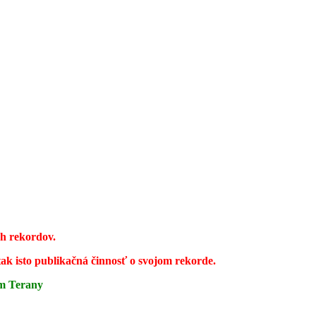
ch rekordov.
tak isto publikačná činnosť o svojom rekorde.
ím Terany