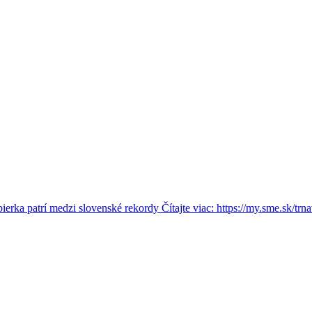
rka patrí medzi slovenské rekordy Čítajte viac: https://my.sme.sk/trna