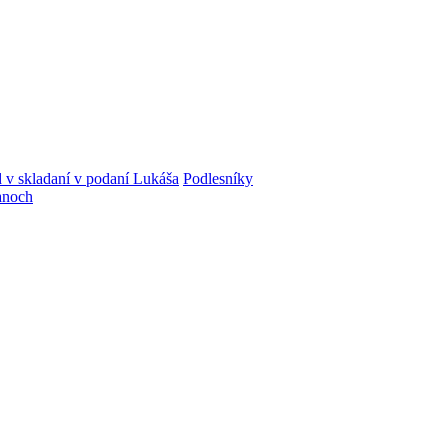
 v skladaní v podaní Lukáša
Podlesníky
tanoch