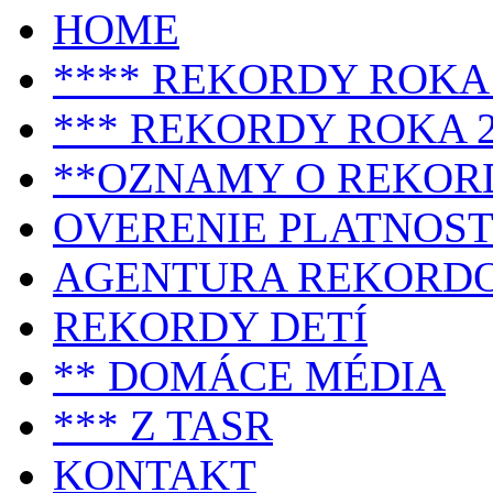
HOME
**** REKORDY ROKA 
*** REKORDY ROKA 2
**OZNAMY O REKOR
OVERENIE PLATNOST
AGENTURA REKORD
REKORDY DETÍ
** DOMÁCE MÉDIA
*** Z TASR
KONTAKT