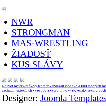
NWR
STRONGMAN
MAS-WRESTLING
ŽIADOSŤ
KUS SLÁVY
Na plot materskej školy tento rok uviazali viac ako 4.000 modrých ma
zachutili, upiekli ich vyše 800 a vytvorili nový slovenský rekord
Soch
Designer:
Joomla Templates