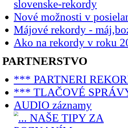
slovenske-rekordy
Nové možnosti v posiela
Májové rekordy - máj,bo
Ako na rekordy v roku 2
PARTNERSTVO
*** PARTNERI REKO
*** TLAČOVÉ SPRÁV
AUDIO záznamy