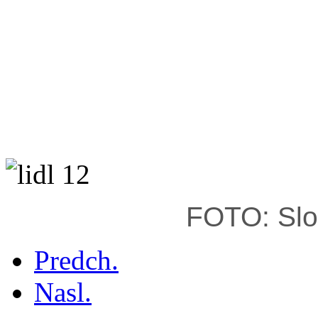
FOTO: Slo
Predch.
Nasl.