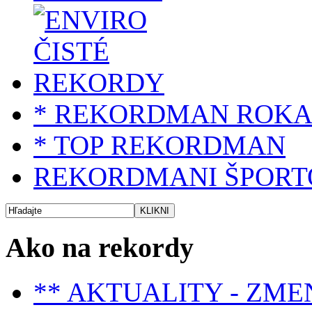
* REKORDMAN ROK
* TOP REKORDMAN
REKORDMANI ŠPORT
Ako na rekordy
** AKTUALITY - ZME