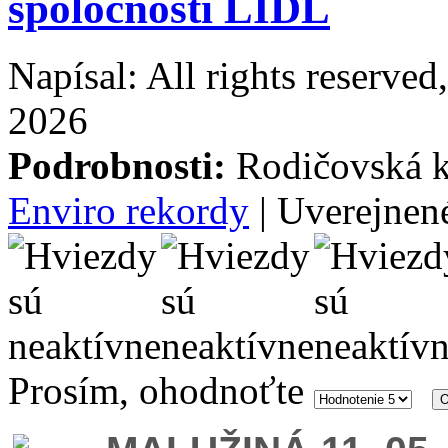
spoločnosti LIDL
Napísal: All rights reserve
2026
Podrobnosti:
Rodičovská k
Enviro rekordy
| Uverejnen
Prosím, ohodnoťte