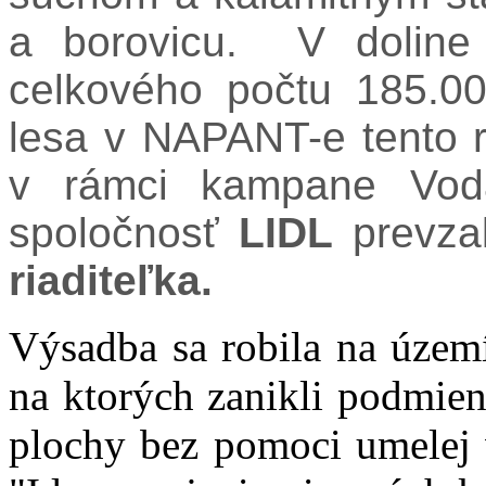
a borovicu. V doline 
celkového počtu 185.0
lesa v NAPANT-e tento 
v rámci kampane Voda
spoločnosť
LIDL
prevza
riaditeľka.
Výsadba sa robila na územ
na ktorých zanikli podmien
plochy bez pomoci umelej 