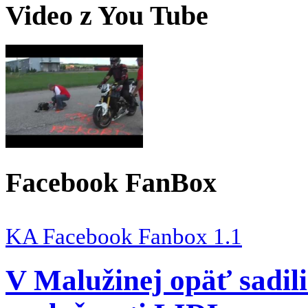
Video z You Tube
Facebook FanBox
KA Facebook Fanbox 1.1
V Malužinej opäť sadil