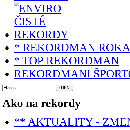
* REKORDMAN ROK
* TOP REKORDMAN
REKORDMANI ŠPORT
Ako na rekordy
** AKTUALITY - ZME