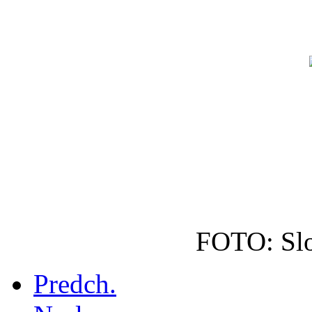
FOTO: Slo
Predch.