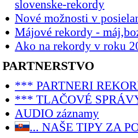
slovenske-rekordy
Nové možnosti v posiela
Májové rekordy - máj,bo
Ako na rekordy v roku 2
PARTNERSTVO
*** PARTNERI REKO
*** TLAČOVÉ SPRÁV
AUDIO záznamy
... NAŠE TIPY ZA