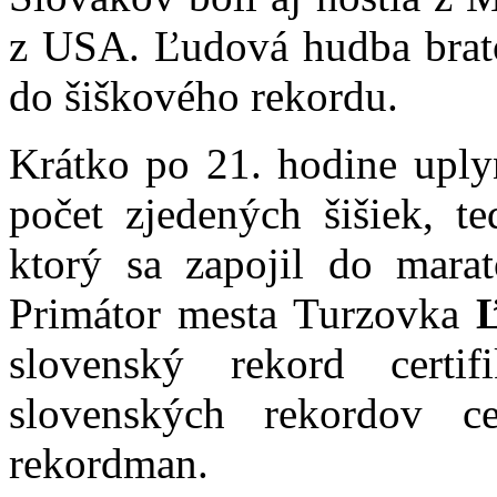
z USA. Ľudová hudba brato
do šiškového rekordu.
Krátko po 21. hodine uply
počet zjedených šišiek, te
ktorý sa zapojil do marat
Primátor mesta Turzovka
slovenský rekord cert
slovenských rekordov ce
rekordman.