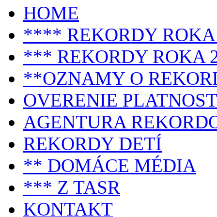
HOME
**** REKORDY ROKA 
*** REKORDY ROKA 2
**OZNAMY O REKOR
OVERENIE PLATNOST
AGENTURA REKORD
REKORDY DETÍ
** DOMÁCE MÉDIA
*** Z TASR
KONTAKT