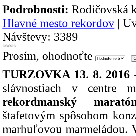
Podrobnosti:
Rodičovská k
Hlavné mesto rekordov
| Uv
Návštevy: 3389
Prosím, ohodnoťte
TURZOVKA 13. 8. 2016
-
slávnostiach v centre
rekordmanský maratón
štafetovým spôsobom konz
marhuľovou marmeládou. Vš