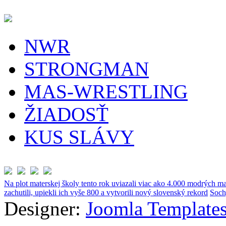
NWR
STRONGMAN
MAS-WRESTLING
ŽIADOSŤ
KUS SLÁVY
Na plot materskej školy tento rok uviazali viac ako 4.000 modrých ma
zachutili, upiekli ich vyše 800 a vytvorili nový slovenský rekord
Soch
Designer:
Joomla Templates