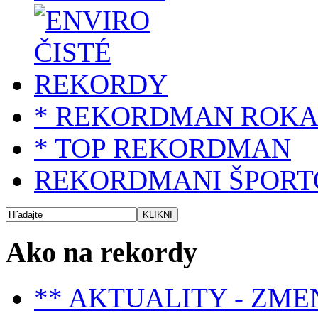
* REKORDMAN ROK
* TOP REKORDMAN
REKORDMANI ŠPORT
Ako na rekordy
** AKTUALITY - ZME