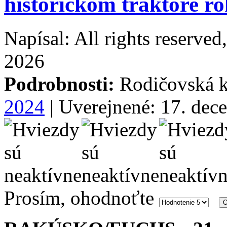
historickom traktore r
Napísal: All rights reserve
2026
Podrobnosti:
Rodičovská k
2024
| Uverejnené: 17. dec
Prosím, ohodnoťte