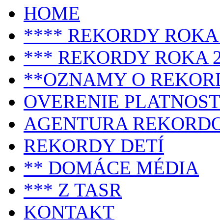
HOME
**** REKORDY ROKA 
*** REKORDY ROKA 2
**OZNAMY O REKOR
OVERENIE PLATNOST
AGENTURA REKORD
REKORDY DETÍ
** DOMÁCE MÉDIA
*** Z TASR
KONTAKT