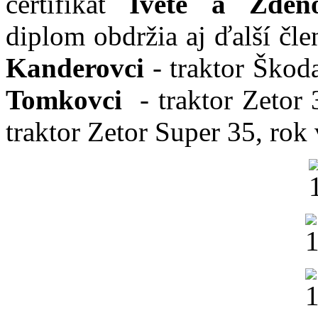
certifikát
Ivete a Zden
diplom obdržia aj ďalší čl
Kanderovci
- traktor Škod
Tomkovci
- traktor Zetor 
traktor Zetor Super 35, rok