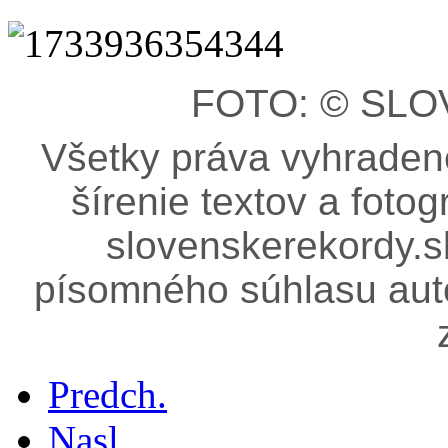
FOTO: © SL
Všetky práva vyhradené
šírenie textov a fotog
slovenskerekordy.
písomného súhlasu aut
Predch.
Nasl.