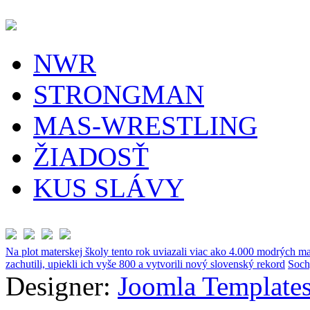
NWR
STRONGMAN
MAS-WRESTLING
ŽIADOSŤ
KUS SLÁVY
Na plot materskej školy tento rok uviazali viac ako 4.000 modrých ma
zachutili, upiekli ich vyše 800 a vytvorili nový slovenský rekord
Soch
Designer:
Joomla Templates