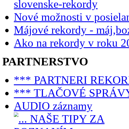
slovenske-rekordy
Nové možnosti v posiela
Májové rekordy - máj,bo
Ako na rekordy v roku 2
PARTNERSTVO
*** PARTNERI REKO
*** TLAČOVÉ SPRÁV
AUDIO záznamy