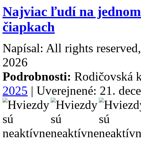
Najviac ľudí na jednom
čiapkach
Napísal: All rights reserve
2026
Podrobnosti:
Rodičovská k
2025
| Uverejnené: 21. dec