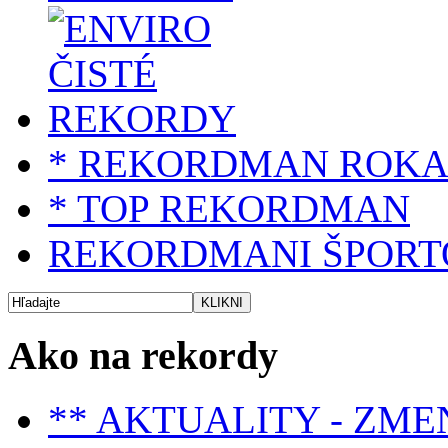
* REKORDMAN ROK
* TOP REKORDMAN
REKORDMANI ŠPORT
Ako na rekordy
** AKTUALITY - ZME