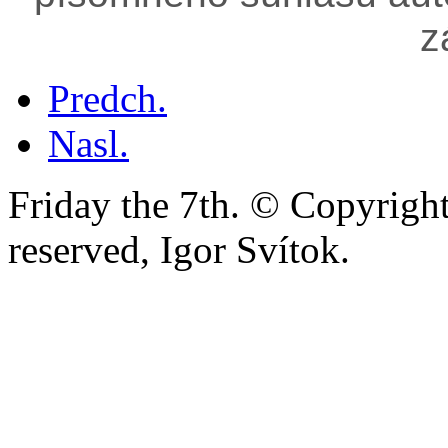
z
Predch.
Nasl.
Friday the 7th. © Copyright
reserved, Igor Svítok.