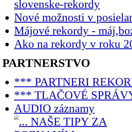
slovenske-rekordy
Nové možnosti v posiela
Májové rekordy - máj,bo
Ako na rekordy v roku 2
PARTNERSTVO
*** PARTNERI REKO
*** TLAČOVÉ SPRÁV
AUDIO záznamy