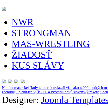
NWR
STRONGMAN
MAS-WRESTLING
ŽIADOSŤ
KUS SLÁVY
Na plot materskej školy tento rok uviazali viac ako 4.000 modrých ma
zachutili, upiekli ich vyše 800 a vytvorili nový slovenský rekord
Soch
Designer:
Joomla Templates