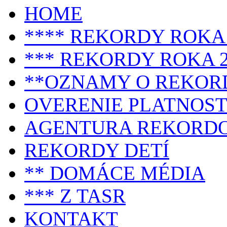
HOME
**** REKORDY ROKA 
*** REKORDY ROKA 2
**OZNAMY O REKOR
OVERENIE PLATNOST
AGENTURA REKORD
REKORDY DETÍ
** DOMÁCE MÉDIA
*** Z TASR
KONTAKT